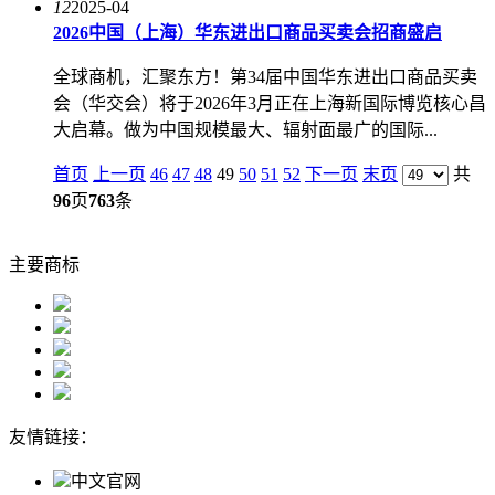
12
2025-04
2026中国（上海）华东进出口商品买卖会招商盛启
全球商机，汇聚东方！第34届中国华东进出口商品买卖
会（华交会）将于2026年3月正在上海新国际博览核心昌
大启幕。做为中国规模最大、辐射面最广的国际...
首页
上一页
46
47
48
49
50
51
52
下一页
末页
共
96
页
763
条
主要商标
友情链接：
中文官网