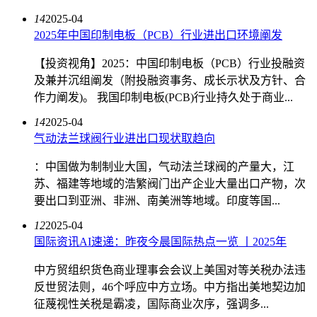
14
2025-04
2025年中国印制电板（PCB）行业进出口环境阐发
【投资视角】2025：中国印制电板（PCB）行业投融资
及兼并沉组阐发（附投融资事务、成长示状及方针、合
作力阐发)。 我国印制电板(PCB)行业持久处于商业...
14
2025-04
气动法兰球阀行业进出口现状取趋向
：中国做为制制业大国，气动法兰球阀的产量大，江
苏、福建等地域的浩繁阀门出产企业大量出口产物，次
要出口到亚洲、非洲、南美洲等地域。印度等国...
12
2025-04
国际资讯AI速递：昨夜今晨国际热点一览 丨2025年
中方贸组织货色商业理事会会议上美国对等关税办法违
反世贸法则，46个呼应中方立场。中方指出美地契边加
征蔑视性关税是霸凌，国际商业次序，强调多...