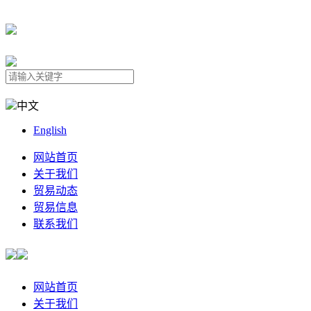
中文
English
网站首页
关于我们
贸易动态
贸易信息
联系我们
网站首页
关于我们