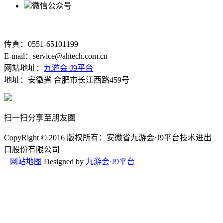
微信公众号
传真：0551-65101199
E-mail：service@ahtech.com.cn
网站地址：
九游会·J9平台
地址：安徽省 合肥市长江西路459号
扫一扫分享至朋友圏
CopyRight © 2016 版权所有：安徽省九游会·J9平台技术进出
口股份有限公司
网站地图
Designed by
九游会·J9平台