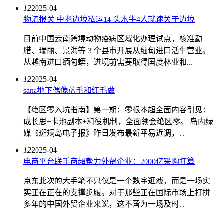
12
2025-04
物流报关 中老边境私运14 头水牛4人就逮关于边境
目前中国云南跨境动物疫病区域化办理试点，核准勐
腊、瑞丽、景洪等 3 个县市开展从缅甸进口活牛营业。
从越南进口缅甸蟒，进境前需要取得国度林业和...
12
2025-04
sana地下偶像蓝毛和红毛做
【绝区零入坑指南】第一期：零根本超全面内容引见：
成长思+卡池副本+和役机制，全面领会绝区零。 岛内绿
媒《斑斓岛电子报》昨日发布最新平易近调，...
12
2025-04
电商平台联手商超帮力外贸企业：2000亿采购打算
京东此次的大手笔不只仅是一个数字逛戏，而是一场实
实正在正在的支撑步履。对于那些正在国际市场上打拼
多年的中国外贸企业来说，这不啻为一场及时...