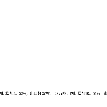
比增加5。52%；出口数量为1。23万吨，同比增加19。51%。市