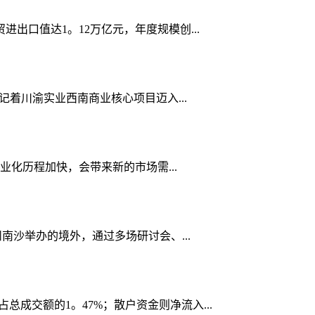
进出口值达1。12万亿元，年度规模创...
记着川渝实业西南商业核心项目迈入...
化历程加快，会带来新的市场需...
沙举办的境外，通过多场研讨会、...
占总成交额的1。47%；散户资金则净流入...