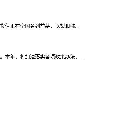
值正在全国名列前茅，以梨和猕...
本年，将加速落实各项政策办法，...