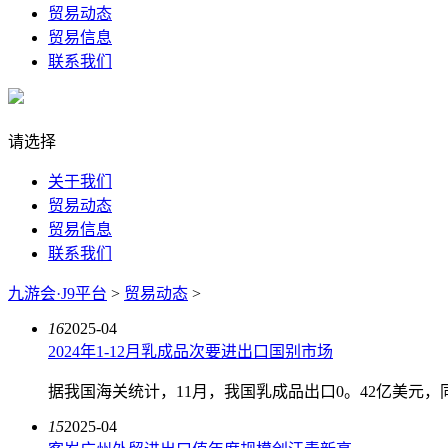
贸易动态
贸易信息
联系我们
请选择
关于我们
贸易动态
贸易信息
联系我们
九游会·J9平台
>
贸易动态
>
16
2025-04
2024年1-12月乳成品次要进出口国别市场
据我国海关统计，11月，我国乳成品出口0。42亿美元，同
15
2025-04