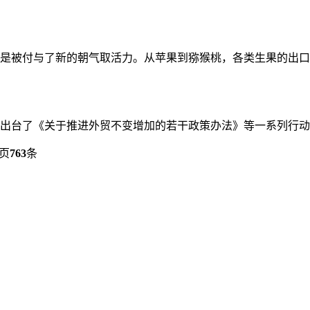
是被付与了新的朝气取活力。从苹果到猕猴桃，各类生果的出口货
策出台了《关于推进外贸不变增加的若干政策办法》等一系列行动。
页
763
条