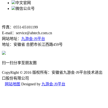
中文官网
微信公众号
传真：0551-65101199
E-mail：service@ahtech.com.cn
网站地址：
九游会·J9平台
地址：安徽省 合肥市长江西路459号
扫一扫分享至朋友圏
CopyRight © 2016 版权所有：安徽省九游会·J9平台技术进出
口股份有限公司
网站地图
Designed by
九游会·J9平台