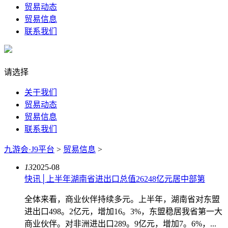
贸易动态
贸易信息
联系我们
请选择
关于我们
贸易动态
贸易信息
联系我们
九游会·J9平台
>
贸易信息
>
13
2025-08
快讯│上半年湖南省进出口总值26248亿元居中部第
全体来看，商业伙伴持续多元。上半年，湖南省对东盟
进出口498。2亿元，增加16。3%，东盟稳居我省第一大
商业伙伴。对非洲进出口289。9亿元，增加7。6%，...