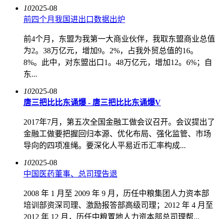
10
2025-08
前四个月我国进出口数据出炉
前4个月，东盟为我第一大商业伙伴，我取东盟商业总值
为2。38万亿元，增加9。2%，占我外贸总值的16。
8%。此中，对东盟出口1。48万亿元，增加12。6%；自
东...
10
2025-08
唐三把比比东诵爆 - 唐三把比比东诵爆V
2017年7月，第五次全国金融工做会议召开。会议提出了
金融工做要把握回归本源、优化布局、强化监管、市场
导向的四项准绳。要深化人平易近币汇率构成...
10
2025-08
中国医药董事、总司理告退
2008 年 1 月至 2009 年 9 月，历任中粮集团人力资本部
培训部资深司理、激励报答部高级司理；2012 年 4 月至
2012 年 12 月，历任中粮置地人力资本部总司理帮...