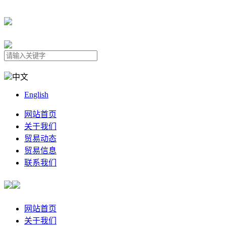
中文
English
网站首页
关于我们
贸易动态
贸易信息
联系我们
网站首页
关于我们