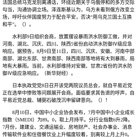
法国总统马克龙别离通话，环绕近期关于乌俄停和的多方交际
勾当，沟通协调立场。泽连斯基认为，乌方未看到俄方改变立
场，呼吁伙伴国度努力于配合平安，否决“用乌克兰国土互换
和平”。（）。
水利部9日组织会商，放置摆设暴雨洪水防御工做，并对
河南、湖北、沉庆、四川、陕西5省份启动洪水防御Ⅳ级应急
响应。据预告，8月9日至11日，四川、沉庆、安徽、河南中部
南部、湖北东部、甘肃南部、陕西南部等地将有大到暴雨，局
地有大暴雨。当前，水利部维持对安徽、甘肃2省份的洪水防
御Ⅳ级应急响应。（新华财经）。
日本执政党党8日召开该党两院议员总会，就自平易近党
正在选举中惨败等问题展开会商。面临要求其告退的呼声，自
平易近党总裁、辅弼石破茂沉申留肆意向。（）！
8月10日，中国中小企业协会发布，7月中国中小企业成长
指数（SMEDI）为89。0，取上月持平。分行业指数6升2降。
7月份，建建业、交通运输业、房地财产、社会办事业、消息
传输软件业和住宿餐饮业上升幅度较着，别离较上月上升0。