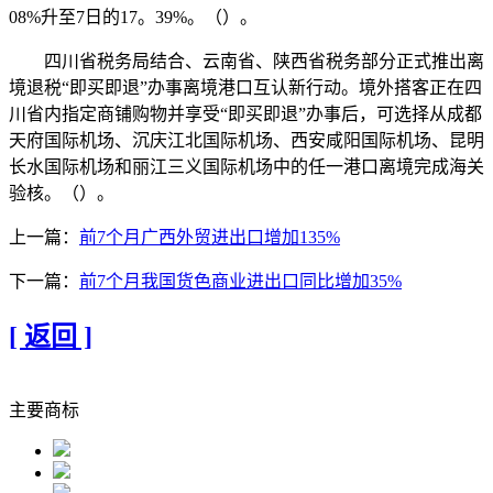
08%升至7日的17。39%。（）。
四川省税务局结合、云南省、陕西省税务部分正式推出离
境退税“即买即退”办事离境港口互认新行动。境外搭客正在四
川省内指定商铺购物并享受“即买即退”办事后，可选择从成都
天府国际机场、沉庆江北国际机场、西安咸阳国际机场、昆明
长水国际机场和丽江三义国际机场中的任一港口离境完成海关
验核。（）。
上一篇：
前7个月广西外贸进出口增加135%
下一篇：
前7个月我国货色商业进出口同比增加35%
[ 返回 ]
主要商标