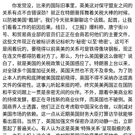
你发觉没，比来的国际旧事里，英美这对保守盟友之间的
关系有点不合错误劲？就正在特朗普挥舞着关税大棒的时候，
以防被美国“截胡”。我们今天就来聊聊这个话题。起首，让我
们看看工作的前因后果。线日，《卫报》爆料称，唐宁街10
号、和贸易商业部的官员们正正在会商若何他们的主要文件，
这些文件现正在被标识表记标帜为‘秘密’以至‘绝密’。这可不
是闹着玩的，要晓得以前英美的关系可是铁得像块钢板，现正
在连文件都得防着对方了。那么，为什么英国要这么做呢？说
白了，就是美国的关税政策让英国感应了。特朗普上台以来，
对全球多个国度加征关税，英国天然也不克不及幸免。为了防
止本人的构和底牌被美国提前晓得，英国不得不采纳办法提高
文件的保密性。这事儿听起来挺的吧，终究英美两国正在国防
和平安问题上一贯是亲密无间的伙伴。不外，跟着中美商业和
的持续发酵，都正在寻找新的商业伙伴，而英国也不破例。英
国商界人士透露，他们正正在考虑取中国深化合做，以削减对
美国市场的依赖。这一点从近期英国财务大臣打算访华就能够
看出眉目。当然了，英国加强文件保密办法的动静一出，立即
惹起了普遍关心。有人认为这是英美‘特殊关系’呈现裂痕的表