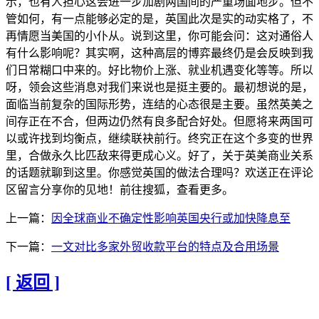
示，也有人担心这会进一步加剧两国间的严重场面地步。但不
管如何，有一点能够必定的是，英国此次是实的动实格了，不
再情愿当美国的小仆从。说到这里，你可能会问：这对通俗人
有什么影响呢？其实啊，这种高层的博弈最终仍是会反映到我
们日常糊口中来的。好比物价上涨、就业机遇变化等等。所以
呀，领会这些消息对我们来说也是挺主要的。最初想说的是，
面临当前复杂的国际形势，连结的心态很是主要。虽然英美之
间存正在不合，但两边仍然有良多配合好处。但愿将来两国可
以或许找到均衡点，继续联袂前行。终究正在这个多变的世界
里，合做永久比匹敌来得更成心义。好了，关于英美商业关系
的话题就聊到这里。你感觉英国的做法合理吗？欢送正在评论
区留言分享你的见地！前往搜狐，查看更多。
上一篇：
因全球商业不确定性影响英国央行或加快降息至
下一篇：
一文对比多家外贸收款平台的特点及合用场景
[ 返回 ]