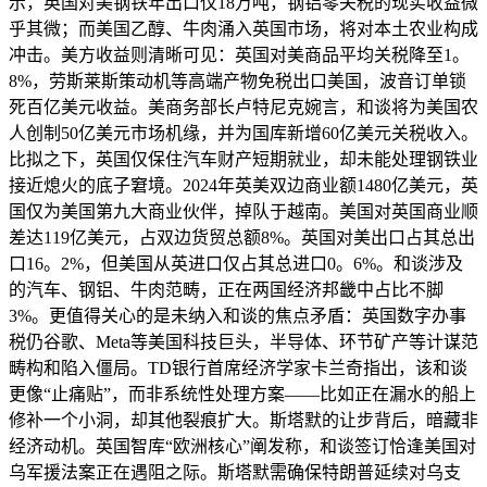
示，英国对美钢铁年出口仅18万吨，钢铝零关税的现实收益微
乎其微；而美国乙醇、牛肉涌入英国市场，将对本土农业构成
冲击。美方收益则清晰可见：英国对美商品平均关税降至1。
8%，劳斯莱斯策动机等高端产物免税出口美国，波音订单锁
死百亿美元收益。美商务部长卢特尼克婉言，和谈将为美国农
人创制50亿美元市场机缘，并为国库新增60亿美元关税收入。
比拟之下，英国仅保住汽车财产短期就业，却未能处理钢铁业
接近熄火的底子窘境。2024年英美双边商业额1480亿美元，英
国仅为美国第九大商业伙伴，掉队于越南。美国对英国商业顺
差达119亿美元，占双边货贸总额8%。英国对美出口占其总出
口16。2%，但美国从英进口仅占其总进口0。6%。和谈涉及
的汽车、钢铝、牛肉范畴，正在两国经济邦畿中占比不脚
3%。更值得关心的是未纳入和谈的焦点矛盾：英国数字办事
税仍谷歌、Meta等美国科技巨头，半导体、环节矿产等计谋范
畴构和陷入僵局。TD银行首席经济学家卡兰奇指出，该和谈
更像“止痛贴”，而非系统性处理方案——比如正在漏水的船上
修补一个小洞，却其他裂痕扩大。斯塔默的让步背后，暗藏非
经济动机。英国智库“欧洲核心”阐发称，和谈签订恰逢美国对
乌军援法案正在遇阻之际。斯塔默需确保特朗普延续对乌支