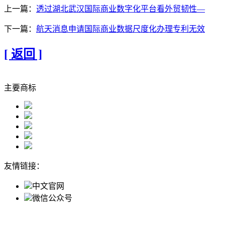
上一篇：
透过湖北武汉国际商业数字化平台看外贸韧性—
下一篇：
航天消息申请国际商业数据尺度化办理专利无效
[ 返回 ]
主要商标
友情链接：
中文官网
微信公众号