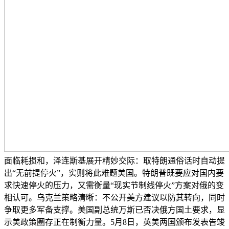
面临耗损和，泽连斯基展开精妙交际：取特朗通俗话时自动提
出“无前提停火”，实则将此难题美国。特朗普既要应对国内要
求快速停火的压力，又需衡量“现实节制线停火”方案对俄的变
相认可。乌克兰策略清晰：不公开美方建议以防其转向，同时
争取更多军备支撑。美国副总统万斯已否决俄方国土要求，显
示美政策圈存正在制衡力量。5月8日，英美两国颁布发表告竣