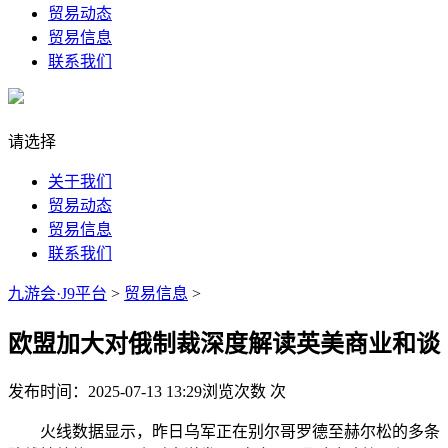
贸易动态
贸易信息
联系我们
请选择
关于我们
贸易动态
贸易信息
联系我们
九游会·J9平台
>
贸易信息
>
欧盟加大对俄制裁深度解读英美商业和谈
发布时间：2025-07-13 13:29
浏览次数
次
火线数据显示，昨日乌军正在别尔哥罗德至赫尔松的多条