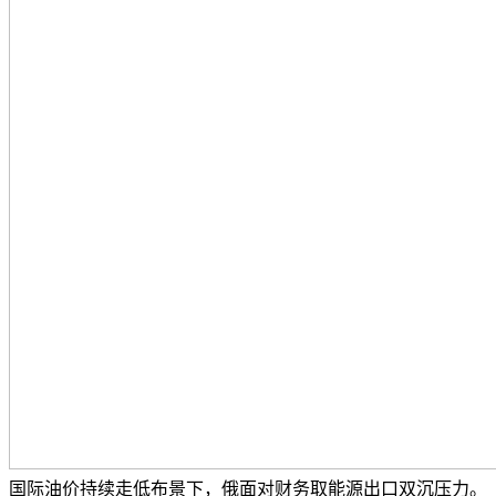
国际油价持续走低布景下，俄面对财务取能源出口双沉压力。