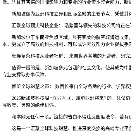
做。凭仗其普遍的国际影响力和专业的行业资本整合能力，新
新加坡做为亚洲科技立异和国际金融的主要节点，凭仗其得
汇聚全球顶尖科技企业： 浩繁国际领先的科技公司将正在
新加坡位于东南亚焦点区域，具有完美的航空取海运收集，
本，更成立了高效的科技机制，可以或许无效帮力企业提拔手
毗连复杂科技从业者社群： 来自世界各地的开辟者、研究
值得一提的是，新加坡多元包涵的社会文化，使其成为中国
专业支撑取办事保障。
倾听全球聪慧之声： 数百位来自全球各地的行业、学界权
2025新加坡科技周 “立异互联，赋能亚洲将来” 的，凭
展收集、灵感的绝佳机遇。
和本网无任何干系。链接的告白不得违反国度法令，若有违者
这是一个汇聚全球科技聪慧、推进深度交换的高端专业平台