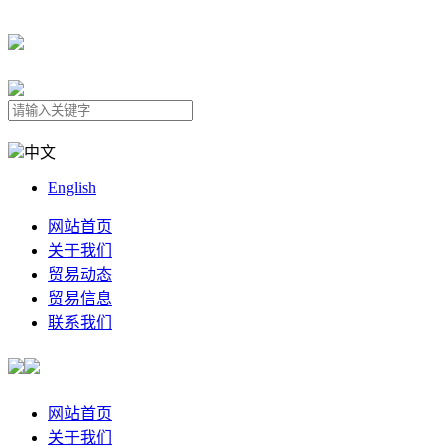
中文
English
网站首页
关于我们
贸易动态
贸易信息
联系我们
网站首页
关于我们