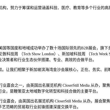
出名会展从办机构，努力于筹谋和运营涵盖科技、医疗、教育等多个行
、、新加坡、美国等国度和地域成功举办了数十场国际领先的B2B展会
罗伦敦科技周 （Tech Show London）、新加坡科技周 （Tech 
业决策者和行业生态伙伴搭建、专业、高效的合做平台。
。让我们相聚于新加坡滨海湾金沙会展核心，正在、务实、前瞻
的科技行业嘉会之一，由英国出名展览机构 CloserStill Med
行业，是鞭策亚太地域数字化转型和科技合做的主要平台。
的科技行业嘉会，由英国出名展览机构 CloserStill Media
手艺范畴的贸易取行业前锋搭建深度交换平台。