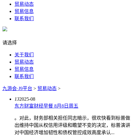
贸易动态
贸易信息
联系我们
请选择
关于我们
贸易动态
贸易信息
联系我们
九游会·J9平台
>
贸易动态
>
13
2025-08
东方财富财经早餐 8月8日周五
。对此，财务部相关担任同志暗示，很欢快看到标普做
出维持中国从权信用评级和瞻望不变的决定，标普演讲
对中国经济增加韧性和债权管控成效高度承认...