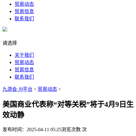
贸易动态
贸易信息
联系我们
请选择
关于我们
贸易动态
贸易信息
联系我们
九游会·J9平台
>
贸易动态
>
美国商业代表称“对等关税”将于4月9日生
效动静
发布时间：2025-04-11 05:25
浏览次数
次