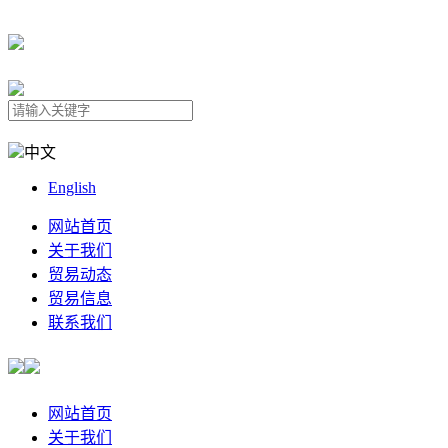
中文
English
网站首页
关于我们
贸易动态
贸易信息
联系我们
网站首页
关于我们