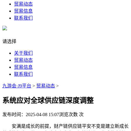
贸易动态
贸易信息
联系我们
请选择
关于我们
贸易动态
贸易信息
联系我们
九游会·J9平台
>
贸易动态
>
系统应对全球供应链深度调整
发布时间：2025-04-08 15:07
浏览次数
次
安满是成长的前提，财产链供应链平安不变是建立新成长