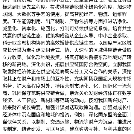
标达到国际先辈程度。提拔供应链聪慧化绿色化程度，加速物
联网、大数据等手艺的使用，提高智能出产、物流、运维程
度。正在能源利用、出产制制、产物包拆等方面推进洁净化、
减量化、资本化、轮回化，打制可持续供应链系统。培育共生
共赢的供应链生态，鞭策构成链从企业从导、中小企业参取、
科研取金融机构协同的高效矫捷供应链生态。以国度严沉区域
成长计谋为牵引建立组合式、协、火速型的区域供应链合做取
立异收集。优化部地域投资，将其打制为衔接东部地域财产转
移的新高地。深化共识，拓展供应链国际合做空间。立脚我国
取发财经济体正在供应链范畴既有分工又有合作的关系，深挖
取其正在财产和市场上的互补性，充实阐扬我国超大规模市场
劣势，扩大高程度对外，持续营制市场化、化、国际化一流营
商，巩固保守范畴供应链合做，亲近关心发财经济体正在数字
经济、人工智能、新材料等范畴的动向，按照我国新兴财产、
将来财产成长需要，加强计谋对话取政策沟通。加强对成长中
经济体中沉点国度和地域的投资，例如，深化同东盟的全面计
谋伙伴关系，以制制、交通运输、物流等财产为沉点，推进尺
度制定、结合研发、互联互通，建立劣势互补、互利共赢的区