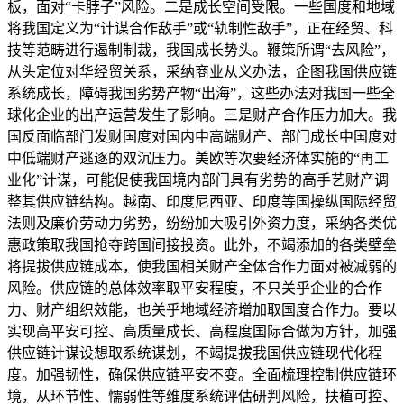
板，面对“卡脖子”风险。二是成长空间受限。一些国度和地域
将我国定义为“计谋合作敌手”或“轨制性敌手”，正在经贸、科
技等范畴进行遏制制裁，我国成长势头。鞭策所谓“去风险”，
从头定位对华经贸关系，采纳商业从义办法，企图我国供应链
系统成长，障碍我国劣势产物“出海”，这些办法对我国一些全
球化企业的出产运营发生了影响。三是财产合作压力加大。我
国反面临部门发财国度对国内中高端财产、部门成长中国度对
中低端财产逃逐的双沉压力。美欧等次要经济体实施的“再工
业化”计谋，可能促使我国境内部门具有劣势的高手艺财产调
整其供应链结构。越南、印度尼西亚、印度等国操纵国际经贸
法则及廉价劳动力劣势，纷纷加大吸引外资力度，采纳各类优
惠政策取我国抢夺跨国间接投资。此外，不竭添加的各类壁垒
将提拔供应链成本，使我国相关财产全体合作力面对被减弱的
风险。供应链的总体效率取平安程度，不只关乎企业的合作
力、财产组织效能，也关乎地域经济增加取国度合作力。要以
实现高平安可控、高质量成长、高程度国际合做为方针，加强
供应链计谋设想取系统谋划，不竭提拔我国供应链现代化程
度。加强韧性，确保供应链平安不变。全面梳理控制供应链环
境，从环节性、懦弱性等维度系统评估研判风险，扶植可控、