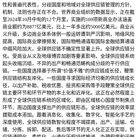
性和普遍代表性，分歧国度和地域对全球供应链管理的方针、
机制、法则也存正在不合。世界商业组织的数据显示，正在截
至2024年10月中旬的12个月里，实施的169项新商业办法涵盖
商业额约为8877亿美元，比上一年多出约5000亿美元。商业从
义升级，多边商业体系体例一般运转遭到严沉影响，地缘风险
提高，国际商业摩擦频发，国际物畅通道取国际金融结算通道
中缀风险加大，全球供应链不确定性显著上升。全球供应链分
化。受商业从义及地缘博弈加剧等要素影响，全球供应链系统
起头收缩沉组，不异的出产和畅通范畴构成分歧的平行供应
链。一些国度选择基于所谓“价值不雅”的供应链成长径，鞭策
供应链结构友岸化。一些国度寻求国际经济均衡的供应链成长
径，以出产补助、税收优惠、投资和采购等手段鞭策全球供应
链主要环节和环节产物的本土化和近岸化。这正在必然程度上
形成了全球供应链系统的区域化，即由区域核心国度节制焦点
环节、周边国度支撑出产的供应链形态。全球供应链的效率提
拔取成本添加。跟着消息化、收集化、数字化、智能化手艺的
深度使用，全球供应链数智化程度不竭提高，出产、运输、仓
储、分拣、拆卸、配送、售后等环节的无人化正正在实现，供
应链通明化、柔性化、火速化历程持续推进，办理程度和运做