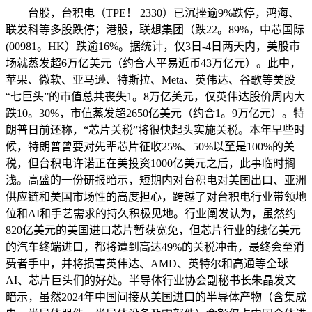
台股，台积电（TPE！ 2330）已沉挫逾9%跌停，鸿海、
联发科等多股跌停；港股，联想集团（跌22。89%，中芯国际
(00981。HK）跌逾16%。据统计，仅3日-4日两天内，美股市
场就蒸发超6万亿美元（约合人平易近币43万亿元）。此中，
苹果、微软、亚马逊、特斯拉、Meta、英伟达、谷歌等美股
“七巨头”的市值总共丧失1。8万亿美元，仅英伟达股价周内大
跌10。30%，市值蒸发超2650亿美元（约合1。9万亿元）。特
朗普日前还称，“芯片关税”将很快起头实施关税。本年早些时
候，特朗普曾要对先辈芯片征收25%、50%以至是100%的关
税，但台积电许诺正在美投资1000亿美元之后，此事临时搁
浅。高盛的一份研报暗示，短期内对台积电对美国出口、亚洲
供应链和美国市场性的高度担心，跨越了对台积电行业带领地
位和AI和手艺需求的持久积极见地。行业阐发认为，虽然约
820亿美元的美国进口芯片暂获宽免，但芯片行业的线亿美元
的汽车终端进口，都将遭到高达49%的关税冲击，最终会至消
费者手中，并将损害英伟达、AMD、英特尔和高通等全球
AI、芯片巨头们的好处。半导体行业协会副秘书长朱晶发文
暗示，虽然2024年中国间接从美国进口的半导体产物（含集成