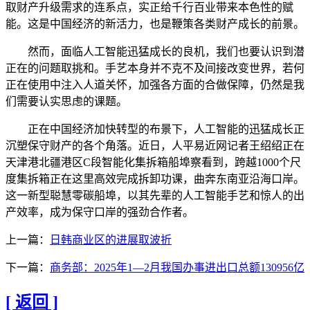
取财产升级需求的连系点，实正给千行百业带来本色性的赋
能。这是中国经济的新活力，也是鞭策各类财产成长的前景。
然而，面临人工智能迅猛成长的良机，我们也要认识到潜
正在的问题取挑和。手艺本身并不克不及间接改变世界，若何
正在使用中注入人道关怀，加强各方面的合做保障，仍然是我
们需要认实思虑的课题。
正在中国经济加快转型的布景下，人工智能的迅猛成长正
沉塑保守财产的各个角落。近日，人平易近网记者王绍绍正在
天津港北疆港区C段智能化集拆箱船埠察看到，跨越1000个尺
度集拆箱正在这里高效完成拆卸功课，曲奔东南亚沿海口岸。
这一新型聪慧零碳船埠，以其先辈的人工智能手艺和惊人的出
产效率，成为保守口岸的强劲合作者。
上一篇：
日韩商业区的进展取波折
下一篇：
商务部：2025年1—2月我国办事进出口总额130956亿
[ 返回 ]