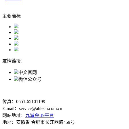
主要商标
友情链接：
中文官网
微信公众号
传真：0551-65101199
E-mail：service@ahtech.com.cn
网站地址：
九游会·J9平台
地址：安徽省 合肥市长江西路459号