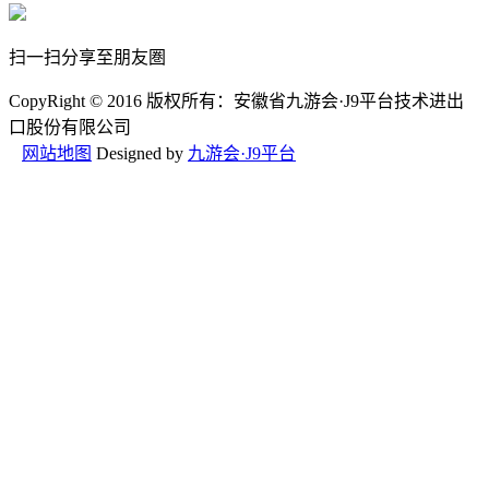
扫一扫分享至朋友圏
CopyRight © 2016 版权所有：安徽省九游会·J9平台技术进出
口股份有限公司
网站地图
Designed by
九游会·J9平台